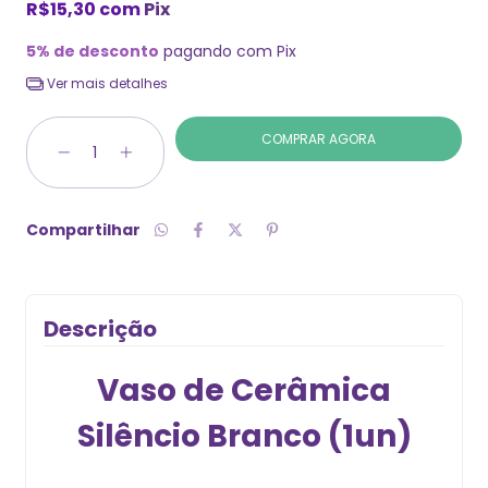
R$15,30
com
Pix
5% de desconto
pagando com Pix
Ver mais detalhes
Compartilhar
Descrição
Vaso de Cerâmica
Silêncio Branco (1un)