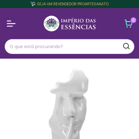
SEJA UM REVENDEDOR PROARTESANATO
0