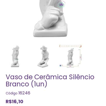
Vaso de Cerâmica Silêncio
Branco (1un)
16246
Código
R$16,10