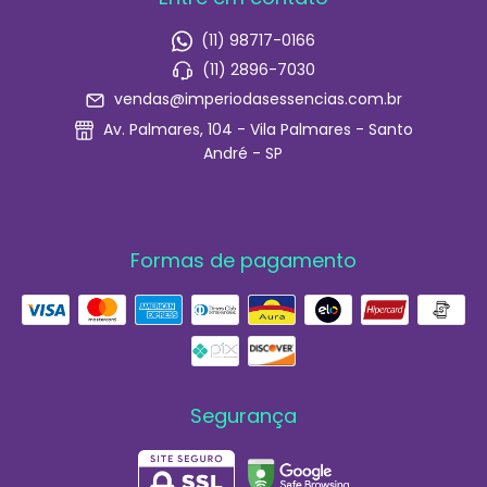
(11) 98717-0166
(11) 2896-7030
vendas@imperiodasessencias.com.br
Av. Palmares, 104 - Vila Palmares - Santo
André - SP
Formas de pagamento
Segurança