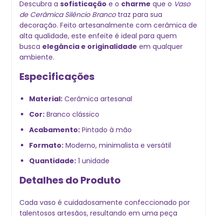
Descubra a
sofisticação
e o
charme
que o
Vaso
de Cerâmica Silêncio Branco
traz para sua
decoração. Feito artesanalmente com cerâmica de
alta qualidade, este enfeite é ideal para quem
busca
elegância e originalidade
em qualquer
ambiente.
Especificações
Material:
Cerâmica artesanal
Cor:
Branco clássico
Acabamento:
Pintado à mão
Formato:
Moderno, minimalista e versátil
Quantidade:
1 unidade
Detalhes do Produto
Cada vaso é cuidadosamente confeccionado por
talentosos artesãos, resultando em uma peça