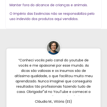
Manter fora do alcance de crianças e animais.
O Império das Essências não se responsabiliza pelo
uso indevido dos produtos aqui vendidos.
“Conheci vocês pelo canal do youtube de
vocês e me apaixonei por esse mundo. As
dicas são valiosas e os insumos são de
altíssima qualidade, o que facilitou muito meu
aprendizado. Nunca imaginei que conseguiria
resultados tão profissionais fazendo tudo de
casa. Obrigada!"al no YouTube e comecei a
testar em casa. As dicas são incríveis e os
Cláudia M., Vitória (ES)
produtos são exatamente como mostram nos