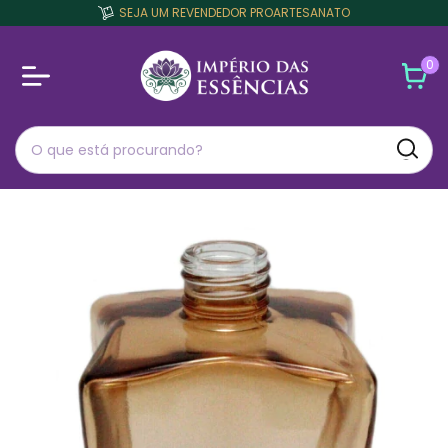
SEJA UM REVENDEDOR PROARTESANATO
0