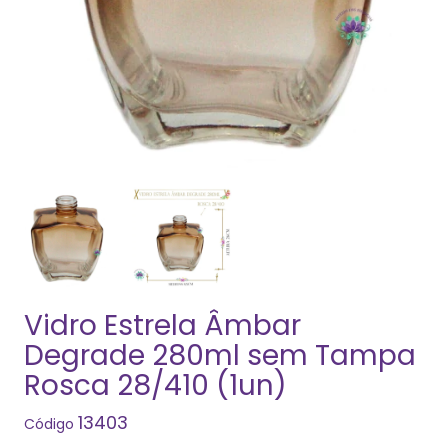
Vidro Estrela Âmbar
Degrade 280ml sem Tampa
Rosca 28/410 (1un)
13403
Código