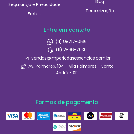
Blog
Segurança e Privacidade
Terceirização
Fretes
Entre em contato
(11) 98717-0166
(11) 2896-7030
vendas@imperiodasessencias.com.br
Av. Palmares, 104 - Vila Palmares - Santo
André - SP
Formas de pagamento