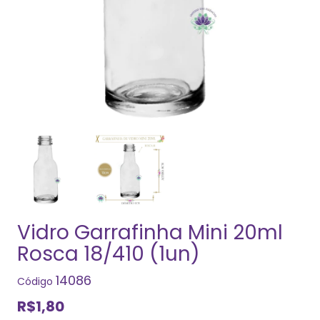
Vidro Garrafinha Mini 20ml
Rosca 18/410 (1un)
14086
Código
R$1,80