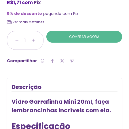
R$1,71
com
Pix
5% de desconto
pagando com Pix
Ver mais detalhes
Compartilhar
Descrição
Vidro Garrafinha Mini 20ml, faça
lembrancinhas incríveis com ela.
Especificação