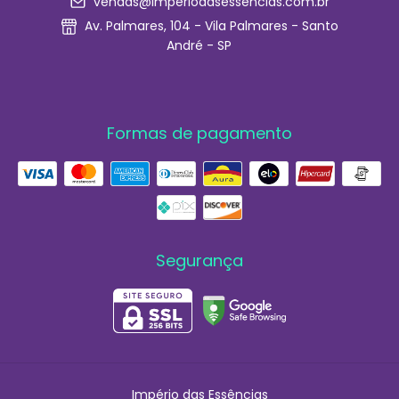
vendas@imperiodasessencias.com.br
Av. Palmares, 104 - Vila Palmares - Santo
André - SP
Formas de pagamento
Segurança
Império das Essências