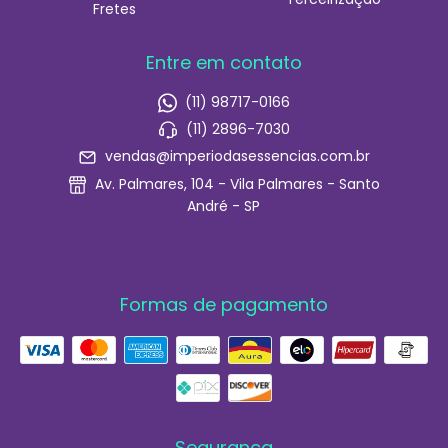
Fretes
Entre em contato
(11) 98717-0166
(11) 2896-7030
vendas@imperiodasessencias.com.br
Av. Palmares, 104 - Vila Palmares - Santo
André - SP
Formas de pagamento
Segurança