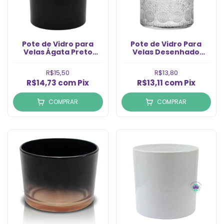
Pote de Vidro para
Pote de Vidro Para
Velas Ágata Preto
Velas Desenhado
300ml (1un)
700ml (1Un)
R$15,50
R$13,80
R$14,73
com
Pix
R$13,11
com
Pix
COMPRAR
COMPRAR