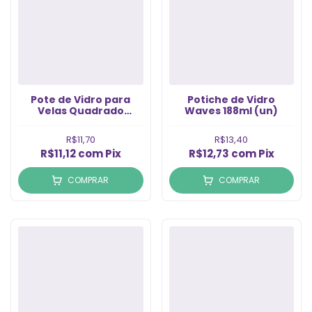
Pote de Vidro para
Potiche de Vidro
Velas Quadrado
Waves 188ml (un)
Citrino Âmbar 200ml
(1un)
R$11,70
R$13,40
R$11,12
com
Pix
R$12,73
com
Pix
COMPRAR
COMPRAR