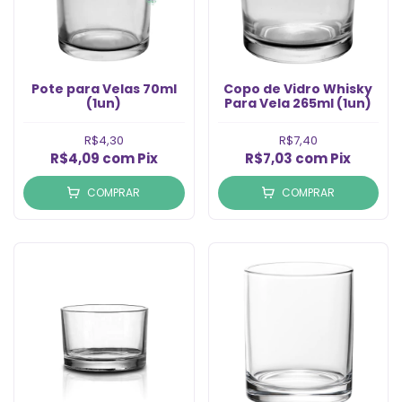
Pote para Velas 70ml
Copo de Vidro Whisky
(1un)
Para Vela 265ml (1un)
R$4,30
R$7,40
R$4,09
com
Pix
R$7,03
com
Pix
COMPRAR
COMPRAR