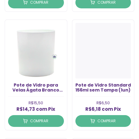
COMPRAR
COMPRAR
Pote de Vidro para
Pote de Vidro Standard
Velas Ágata Branco
156ml sem Tampa (1un)
300ml (1un)
R$15,50
R$6,50
R$14,73
com
Pix
R$6,18
com
Pix
COMPRAR
COMPRAR