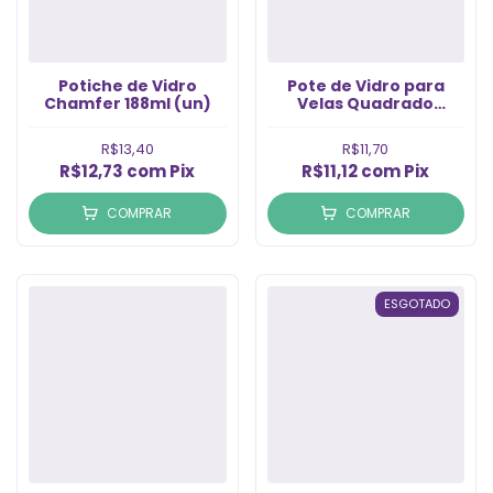
Potiche de Vidro
Pote de Vidro para
Chamfer 188ml (un)
Velas Quadrado
Citrino Branco 200ml
(1un)
R$13,40
R$11,70
R$12,73
com
Pix
R$11,12
com
Pix
COMPRAR
COMPRAR
ESGOTADO