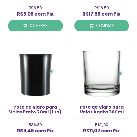
(1un)
R$8,50
R$18,50
R$8,08
com
Pix
R$17,58
com
Pix
COMPRAR
COMPRAR
Pote de Vidro para
Pote de Vidro para
Velas Preto 70ml (1un)
Velas Ágata 300ml
(1un)
R$6,80
R$11,60
R$6,46
com
Pix
R$11,02
com
Pix