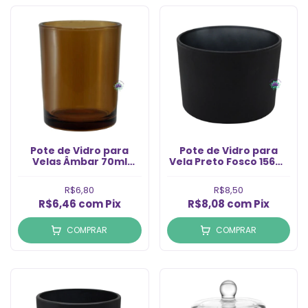
Pote de Vidro para
Pote de Vidro para
Velas Âmbar 70ml
Vela Preto Fosco 156ml
(1un)
(1un)
R$6,80
R$8,50
R$6,46
com
Pix
R$8,08
com
Pix
COMPRAR
COMPRAR