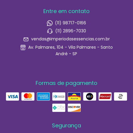
Entre em contato
(11) 98717-0166
(11) 2896-7030
vendas@imperiodasessencias.com.br
Av. Palmares, 104 - Vila Palmares - Santo
André - SP
Formas de pagamento
Segurança