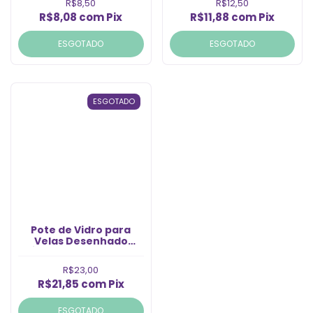
R$8,50
R$12,50
R$8,08
com
Pix
R$11,88
com
Pix
ESGOTADO
ESGOTADO
ESGOTADO
Pote de Vidro para
Velas Desenhado
mbar 700ml (1un)
R$23,00
R$21,85
com
Pix
ESGOTADO