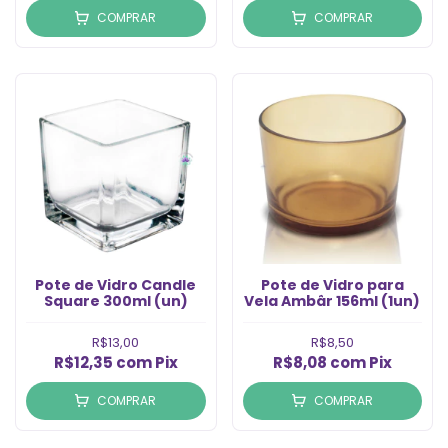
COMPRAR
COMPRAR
Pote de Vidro Candle
Pote de Vidro para
Square 300ml (un)
Vela Ambâr 156ml (1un)
R$13,00
R$8,50
R$12,35
com
Pix
R$8,08
com
Pix
COMPRAR
COMPRAR