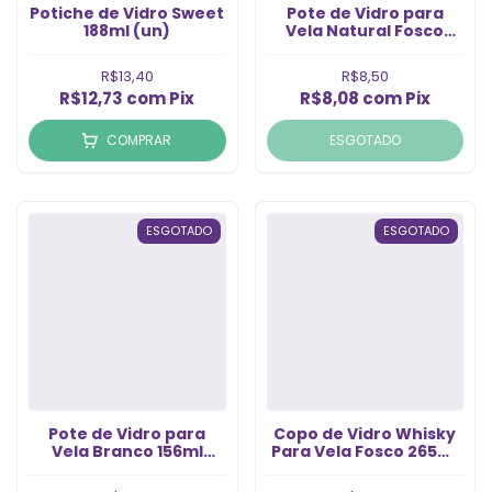
Potiche de Vidro Sweet
Pote de Vidro para
188ml (un)
Vela Natural Fosco
156ml (1un)
R$13,40
R$8,50
R$12,73
com
Pix
R$8,08
com
Pix
COMPRAR
ESGOTADO
ESGOTADO
ESGOTADO
Pote de Vidro para
Copo de Vidro Whisky
Vela Branco 156ml
Para Vela Fosco 265ml
(1un)
(1Un)