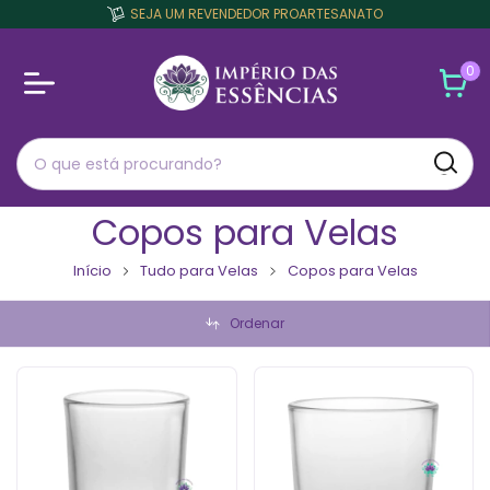
SEJA UM REVENDEDOR PROARTESANATO
0
Copos para Velas
Início
Tudo para Velas
Copos para Velas
Ordenar