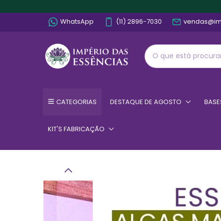
WhatsApp
(11) 2896-7030
vendas@im
CATEGORIAS
DESTAQUE DE AGOSTO
BASE
KIT'S FABRICAÇÃO