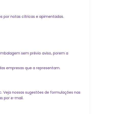
 por notas cítricas e apimentadas.
embalagem sem prévio aviso, porem a
 das empresas que a representam.
c. Veja nossas sugestões de formulações nas
s por e-mail.