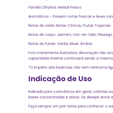
Família Olfativa: Herbal Fresco
Aromáticos - Possem notas frescas e leves com
Notas de saída: Notas Cítricas, Frutas Tropicais.
Notas de corpo: Jasmim, Lírio-do-Vale, Pêssego.
Notas de fundo: Vanila, Musk, Âmbar.
Foto meramente ilustrativa, decoração não a
capacidade interna continuará sendo a mesma
*O Império das Essências não tem nenhuma lig
Indicação de Uso
Indicada para cosméticos em geral, colônias o
bases concentradas e ativos. Se desejar entre 
Faça sempre um pré-teste para conhecer o resu