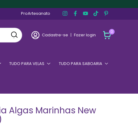
ProArtesanato
0
Cadastre-se
|
Fazer login
TUDO PARA VELAS
TUDO PARA SABOARIA
ia Algas Marinhas New
)