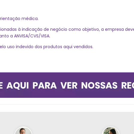
 orientação médica.
ionadas à indicação de negócio como objetivo, a empresa dever
uanto a ANVISA/CVS/VISA.
elo uso indevido dos produtos aqui vendidos.