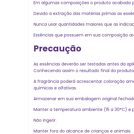
Em algumas composições o produto acabado pode
Devido a extração das matérias primas as essên
Nunca usar quantidades maiores que as indica
Essências que possuem em sua composição arom
Precaução
As essências deverão ser testadas antes da apl
Conhecendo assim o resultado final do produto
A fragrância poderá acrescentar coloração am
químicas e olfativas.
Armazenar em sua embalagem original fechada,
Manter a temperatura ambiente (15 a 30°C) e pr
Não ingerir.
Manter fora do alcance de crianças e animais.