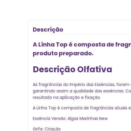
Descrição
A Linha Top é composta de fragr
produto preparado.
Descrição Olfativa
As fragrâncias do Império das Essências, foram 
garantindo assim a qualidade das essências. 
resultado na aplicação e fixação.
A Linha Top é composta de fragrâncias atuais 
Essência Versão: Algas Marinhas New
Grife: Criação