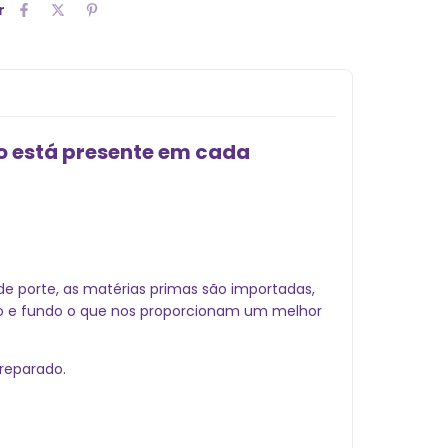
r
to está presente em cada
nde porte, as matérias primas são importadas,
rpo e fundo o que nos proporcionam um melhor
reparado.