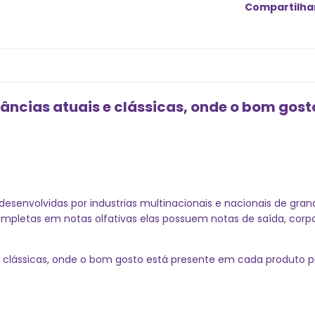
Compartilha
âncias atuais e clássicas, onde o bom gos
desenvolvidas por industrias multinacionais e nacionais de gra
Completas em notas olfativas elas possuem notas de saída, co
e clássicas, onde o bom gosto está presente em cada produto p