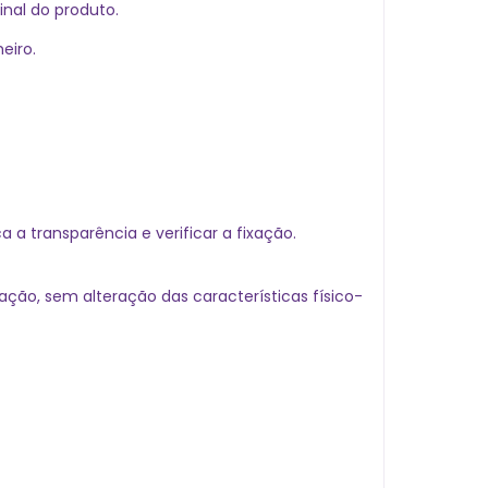
nal do produto.
eiro.
a transparência e verificar a fixação.
ão, sem alteração das características físico-