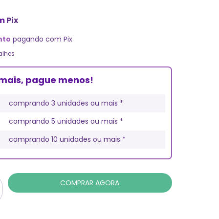
m
Pix
nto
pagando com Pix
alhes
mais, pague menos!
comprando 3 unidades ou mais *
comprando 5 unidades ou mais *
comprando 10 unidades ou mais *