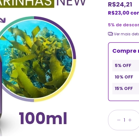
R$24,21
R$23,00
co
5% de desco
Ver mais det
Compre 
5% OFF
10% OFF
15% OFF