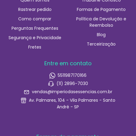
Rastrear pedido
Formas de Pagamento
Como comprar
Política de Devolução e
Reembolso
Perguntas Frequentes
Blog
Segurança e Privacidade
Terceirização
Fretes
Entre em contato
5511987170166
(11) 2896-7030
vendas@imperiodasessencias.com.br
Av. Palmares, 104 - Vila Palmares - Santo
André - SP