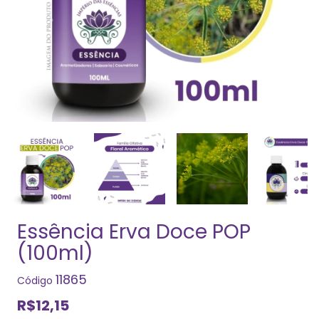
Essência Erva Doce POP
(100ml)
11865
Código
R$12,15