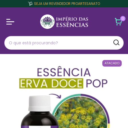
SEJA UM REVENDEDOR PROARTESANATO
0
ATACADO