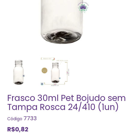
Frasco 30ml Pet Bojudo sem
Tampa Rosca 24/410 (1un)
7733
Código
R$0,82