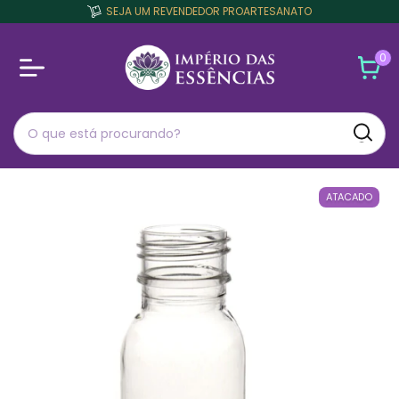
SEJA UM REVENDEDOR PROARTESANATO
0
ATACADO