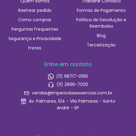
Quem somos
Trabalhe Conosco
Rastrear pedido
Formas de Pagamento
Como comprar
Política de Devolução e
Reembolso
Perguntas Frequentes
Blog
Segurança e Privacidade
Terceirização
Fretes
Entre em contato
(11) 98717-0166
(11) 2896-7030
vendas@imperiodasessencias.com.br
Av. Palmares, 104 - Vila Palmares - Santo
André - SP