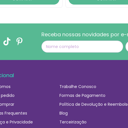
Receba nossas novidades por e-
cional
omos
Trabalhe Conosco
 pedido
Formas de Pagamento
omprar
Política de Devolução e Reembols
as Frequentes
Blog
ça e Privacidade
Terceirização