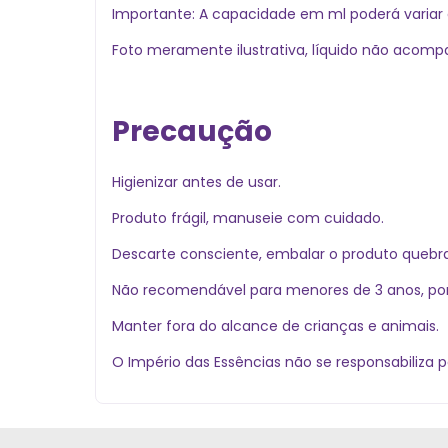
Importante: A capacidade em ml poderá variar
Foto meramente ilustrativa, líquido não acomp
Precaução
Higienizar antes de usar.
Produto frágil, manuseie com cuidado.
Descarte consciente, embalar o produto quebrad
Não recomendável para menores de 3 anos, por
Manter fora do alcance de crianças e animais.
O Império das Essências não se responsabiliza p