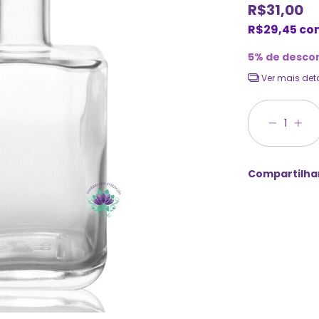
R$31,00
R$29,45
co
5% de desco
Ver mais det
Compartilha