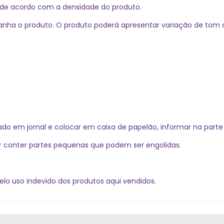
 de acordo com a densidade do produto.
anha o produto. O produto poderá apresentar variação de tom d
o em jornal e colocar em caixa de papelão, informar na parte e
 conter partes pequenas que podem ser engolidas.
elo uso indevido dos produtos aqui vendidos.