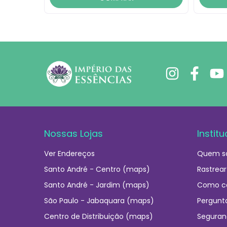
Nossas Lojas
Institu
Ver Endereços
Quem s
Santo André - Centro (maps)
Rastrear
Santo André - Jardim (maps)
Como c
São Paulo - Jabaquara (maps)
Pergunt
Centro de Distribuição (maps)
Seguran