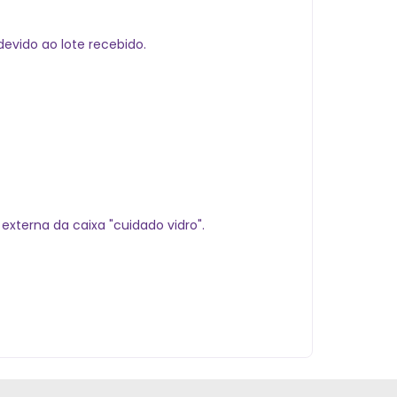
evido ao lote recebido.
xterna da caixa "cuidado vidro".