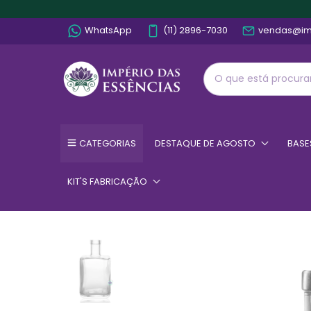
WhatsApp
(11) 2896-7030
vendas@im
CATEGORIAS
DESTAQUE DE AGOSTO
BASE
KIT'S FABRICAÇÃO