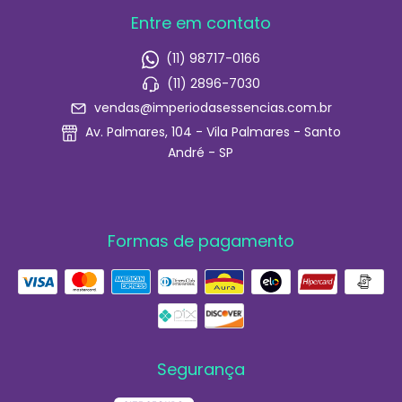
Entre em contato
(11) 98717-0166
(11) 2896-7030
vendas@imperiodasessencias.com.br
Av. Palmares, 104 - Vila Palmares - Santo
André - SP
Formas de pagamento
Segurança