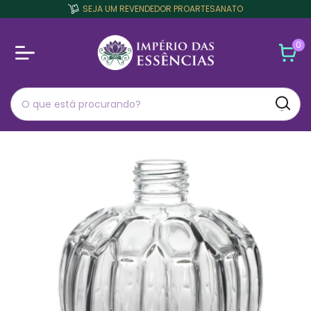
SEJA UM REVENDEDOR PROARTESANATO
0