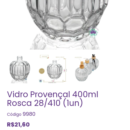
Vidro Provençal 400ml
Rosca 28/410 (1un)
9980
Código
R$21,60