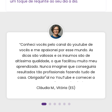
um toque de requinte ao seu dia a dia.
“Conheci vocês pelo canal do youtube de
vocês e me apaixonei por esse mundo. As
dicas são valiosas e os insumos são de
altíssima qualidade, o que facilitou muito meu
aprendizado. Nunca imaginei que conseguiria
resultados tão profissionais fazendo tudo de
casa. Obrigada!"al no YouTube e comecei a
testar em casa. As dicas são incríveis e os
Cláudia M., Vitória (ES)
produtos são exatamente como mostram nos
vídeos. Estou viciado em criar meu próprios
perfumes!”