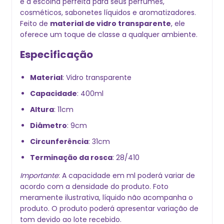
é a escolha perfeita para seus perfumes,
cosméticos, sabonetes líquidos e aromatizadores.
Feito de
material de vidro transparente
, ele
oferece um toque de classe a qualquer ambiente.
Especificação
Material
: Vidro transparente
Capacidade
: 400ml
Altura
: 11cm
Diâmetro
: 9cm
Circunferência
: 31cm
Terminação da rosca
: 28/410
Importante
: A capacidade em ml poderá variar de
acordo com a densidade do produto. Foto
meramente ilustrativa, líquido não acompanha o
produto. O produto poderá apresentar variação de
tom devido ao lote recebido.