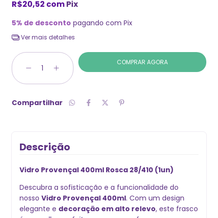
R$20,52
com
Pix
5% de desconto
pagando com Pix
Ver mais detalhes
Compartilhar
Descrição
Vidro Provençal 400ml Rosca 28/410 (1un)
Descubra a sofisticação e a funcionalidade do
nosso
Vidro Provençal 400ml
. Com um design
elegante e
decoração em alto relevo
, este frasco