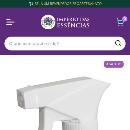
SEJA UM REVENDEDOR PROARTESANATO
0
ATACADO