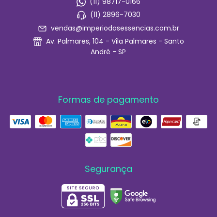
(11) 98717-0166
(11) 2896-7030
vendas@imperiodasessencias.com.br
Av. Palmares, 104 - Vila Palmares - Santo
André - SP
Formas de pagamento
Segurança