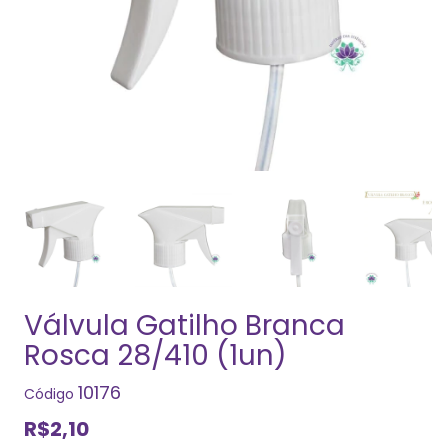
Válvula Gatilho Branca
Rosca 28/410 (1un)
10176
Código
R$2,10