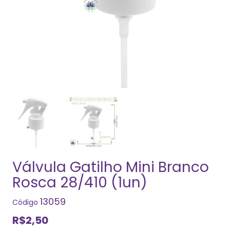
Válvula Gatilho Mini Branco
Rosca 28/410 (1un)
13059
Código
R$2,50