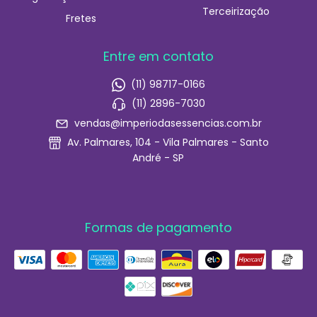
Terceirização
Fretes
Entre em contato
(11) 98717-0166
(11) 2896-7030
vendas@imperiodasessencias.com.br
Av. Palmares, 104 - Vila Palmares - Santo
André - SP
Formas de pagamento