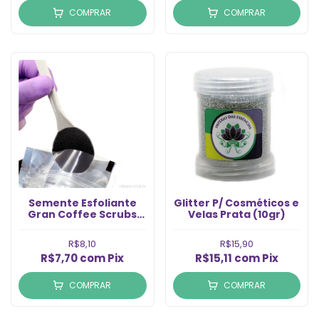
COMPRAR
COMPRAR
Semente Esfoliante
Glitter P/ Cosméticos e
Gran Coffee Scrubs
Velas Prata (10gr)
(50g)
R$8,10
R$15,90
R$7,70
com
Pix
R$15,11
com
Pix
COMPRAR
COMPRAR