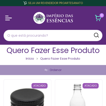
SEJA UM REVENDEDOR PROARTESANATO
0
Quero Fazer Esse Produto
Início
Quero Fazer Esse Produto
Ordenar
ATACADO
ATACADO