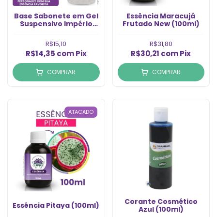
Base Sabonete em Gel
Essência Maracuj
Suspensivo Império
Frutado New (100ml)
(Lt)
R$15,10
R$31,80
R$14,35
com
Pix
R$30,21
com
Pix
COMPRAR
COMPRAR
ATACADO
Corante Cosmético
Essência Pitaya (100ml)
Azul (100ml)