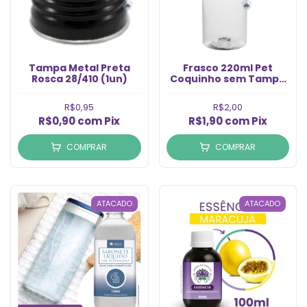
Tampa Metal Preta
Frasco 220ml Pet
Rosca 28/410 (1un)
Coquinho sem Tampa
Rosca 28/410 (1un)
R$0,95
R$2,00
R$0,90
com
Pix
R$1,90
com
Pix
COMPRAR
COMPRAR
ATACADO
ATACADO