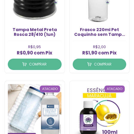
Tampa Metal Preta
Frasco 220ml Pet
Rosca 28/410 (1un)
Coquinho sem Tampa
Rosca 28/410 (1un)
R$0,95
R$2,00
R$0,90
com
Pix
R$1,90
com
Pix
COMPRAR
COMPRAR
ATACADO
ATACADO