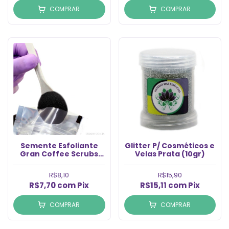
COMPRAR
COMPRAR
Semente Esfoliante
Glitter P/ Cosméticos e
Gran Coffee Scrubs
Velas Prata (10gr)
(50g)
R$8,10
R$15,90
R$7,70
com
Pix
R$15,11
com
Pix
COMPRAR
COMPRAR