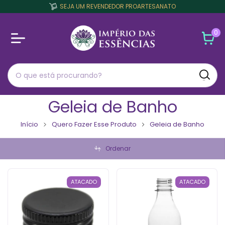
SEJA UM REVENDEDOR PROARTESANATO
0
Geleia de Banho
Início
Quero Fazer Esse Produto
Geleia de Banho
Ordenar
ATACADO
ATACADO