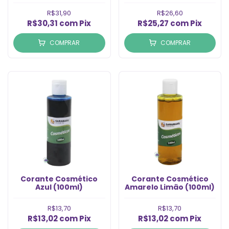
R$31,90
R$26,60
R$30,31
com
Pix
R$25,27
com
Pix
COMPRAR
COMPRAR
Corante Cosmético
Corante Cosmético
Azul (100ml)
Amarelo Limão (100ml)
R$13,70
R$13,70
R$13,02
com
Pix
R$13,02
com
Pix