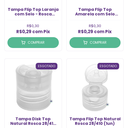
Tampa Flip Top Laranja
Tampa Flip Top
com Selo - Rosca
Amarela com Selo
28/410 (un)
28/410 (un)
R$0,30
R$0,30
R$0,29
com
Pix
R$0,29
com
Pix
COMPRAR
COMPRAR
ESGOTADO
ESGOTADO
Tampa Disk Top
Tampa Flip Top Natural
Natural Rosca 28/410
Rosca 28/410 (1un)
(1un)