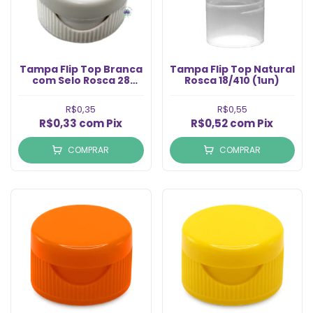
Tampa Flip Top Branca
Tampa Flip Top Natural
com Selo Rosca 28
Rosca 18/410 (1un)
(1un)
R$0,35
R$0,55
R$0,33
com
Pix
R$0,52
com
Pix
COMPRAR
COMPRAR