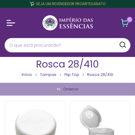
SEJA UM REVENDEDOR PROARTESANATO
0
Rosca 28/410
Início
Tampas
Flip Top
Rosca 28/410
Ordenar