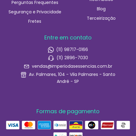
Perguntas Frequentes
Blog
Segurança e Privacidade
Terceirização
Fretes
Entre em contato
(11) 98717-0166
(11) 2896-7030
vendas@imperiodasessencias.com.br
Av. Palmares, 104 - Vila Palmares - Santo
André - SP
Formas de pagamento