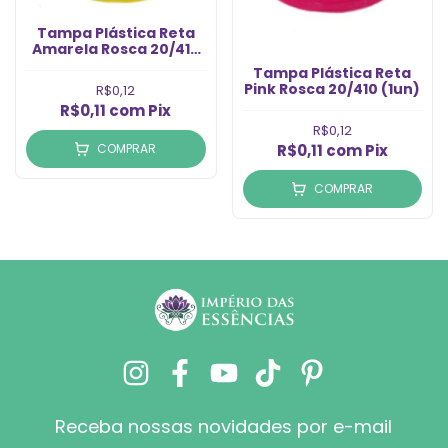
Tampa Plástica Reta
Amarela Rosca 20/410
(1un)
Tampa Plástica Reta
Pink Rosca 20/410 (1un)
R$0,12
R$0,11
com
Pix
R$0,12
R$0,11
com
Pix
COMPRAR
COMPRAR
Receba nossas novidades por e-mail