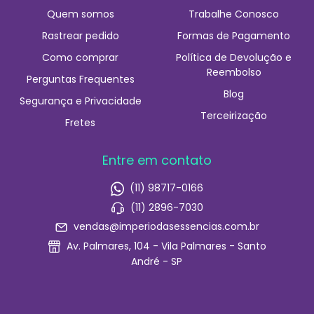
Quem somos
Trabalhe Conosco
Rastrear pedido
Formas de Pagamento
Como comprar
Política de Devolução e
Reembolso
Perguntas Frequentes
Blog
Segurança e Privacidade
Terceirização
Fretes
Entre em contato
(11) 98717-0166
(11) 2896-7030
vendas@imperiodasessencias.com.br
Av. Palmares, 104 - Vila Palmares - Santo
André - SP