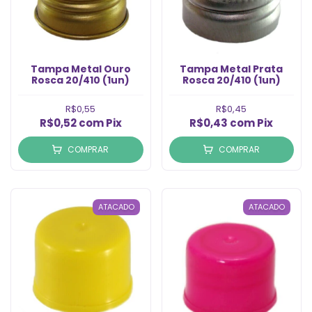
Tampa Metal Ouro
Tampa Metal Prata
Rosca 20/410 (1un)
Rosca 20/410 (1un)
R$0,55
R$0,45
R$0,52
com
Pix
R$0,43
com
Pix
COMPRAR
COMPRAR
ATACADO
ATACADO