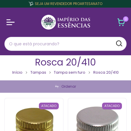
SEJA UM REVENDEDOR PROARTESANATO
0
Rosca 20/410
Início
Tampas
Tampa sem furo
Rosca 20/410
Ordenar
ATACADO
ATACADO