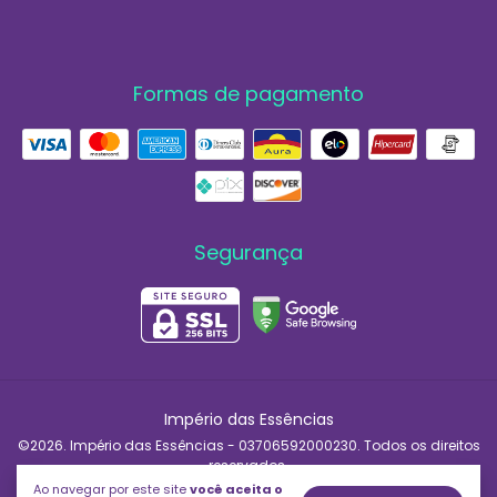
Formas de pagamento
Segurança
Império das Essências
©2026. Império das Essências - 03706592000230. Todos os direitos
reservados.
Ao navegar por este site
você aceita o