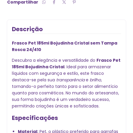
Compartilhar
Descrição
Frasco Pet 185ml Bojudinha Cristal sem Tampa
Rosca 24/410
Descubra a elegância e versatilidade do
Frasco Pet
185ml Bojudinha Cristal
. Ideal para armazenar
líquidos com segurança e estilo, este frasco
destaca-se pela sua
transparência
e
brilho
,
tornando-o perfeito tanto para o setor alimentício
quanto para cosméticos. No mundo do artesanato,
sua forma bojudinha é um verdadeiro sucesso,
permitindo criações únicas e sofisticadas.
Especificações
Material:
Pet, o plástico preferido para garrafas