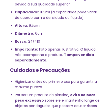
devido à sua qualidade superior.
Capacidade:
185ml (a capacidade pode variar
de acordo com a densidade do líquido).
Altura:
9,5cm
Diâmetro:
6cm
Rosca:
24/410
Importante:
Foto apenas ilustrativa. O líquido
não acompanha o produto.
Tampa vendida
separadamente
.
Cuidados e Precauções
Higienizar antes do primeiro uso para garantir a
máxima pureza.
Por ser um produto de plástico,
evite colocar
peso excessivo
sobre ele e mantenha longe de
objetos pontiagudos que possam causar riscos.