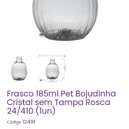
Frasco 185ml Pet Bojudinha
Cristal sem Tampa Rosca
24/410 (1un)
12491
Código