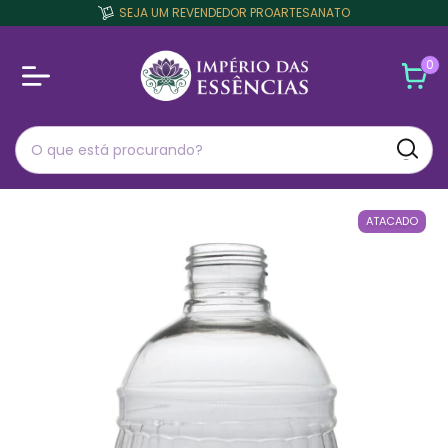
SEJA UM REVENDEDOR PROARTESANATO
0
ATACADO