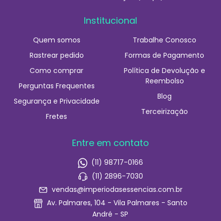
Institucional
Quem somos
Trabalhe Conosco
Rastrear pedido
Formas de Pagamento
Como comprar
Política de Devolução e
Reembolso
Perguntas Frequentes
Blog
Segurança e Privacidade
Terceirização
Fretes
Entre em contato
(11) 98717-0166
(11) 2896-7030
vendas@imperiodasessencias.com.br
Av. Palmares, 104 - Vila Palmares - Santo
André - SP